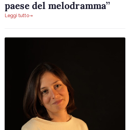
paese del melodramma”
Leggi tutto