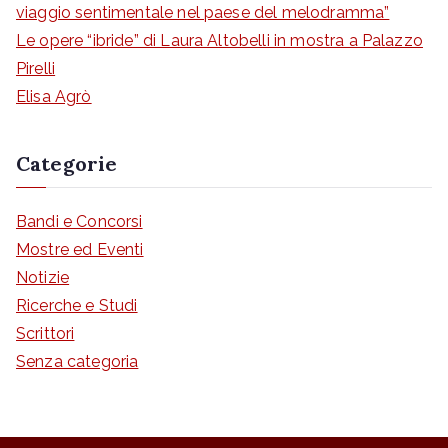
e
viaggio sentimentale nel paese del melodramma”
r
Le opere “ibride” di Laura Altobelli in mostra a Palazzo
:
Pirelli
Elisa Agrò
Categorie
Bandi e Concorsi
Mostre ed Eventi
Notizie
Ricerche e Studi
Scrittori
Senza categoria