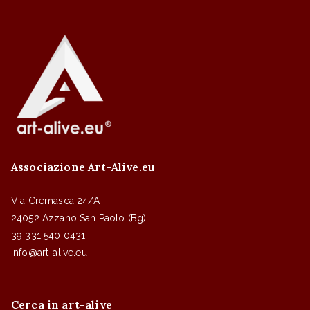
Associazione Art-Alive.eu
Via Cremasca 24/A
24052 Azzano San Paolo (Bg)
39 331 540 0431
info@art-alive.eu
Cerca in art-alive