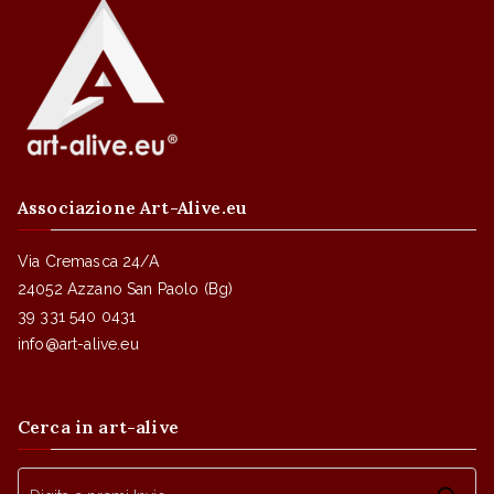
Associazione Art-Alive.eu
Via Cremasca 24/A
24052 Azzano San Paolo (Bg)
39 331 540 0431
info@art-alive.eu
Cerca in art-alive