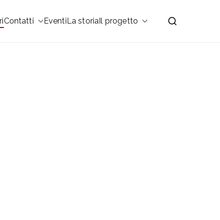
ri
Contatti
Eventi
La storia
Il progetto