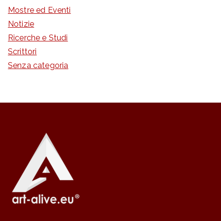
Mostre ed Eventi
Notizie
Ricerche e Studi
Scrittori
Senza categoria