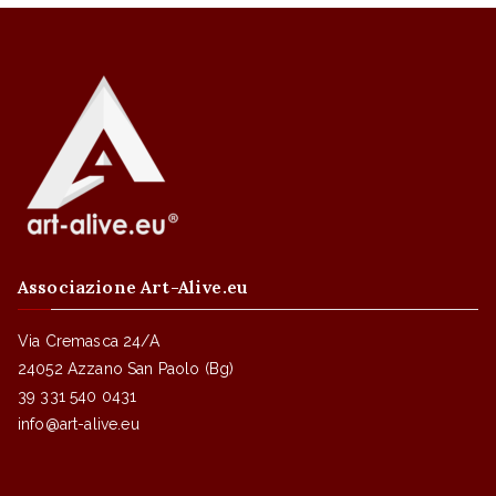
Associazione Art-Alive.eu
Via Cremasca 24/A
24052 Azzano San Paolo (Bg)
39 331 540 0431
info@art-alive.eu