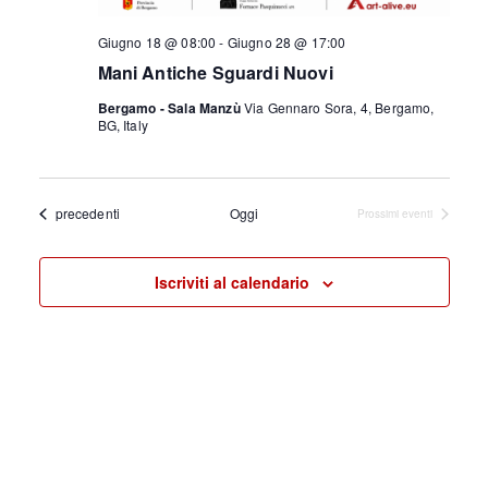
Giugno 18 @ 08:00
-
Giugno 28 @ 17:00
Mani Antiche Sguardi Nuovi
Bergamo - Sala Manzù
Via Gennaro Sora, 4, Bergamo,
BG, Italy
Eventi
precedenti
Oggi
Prossimi eventi
Iscriviti al calendario