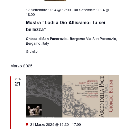
17 Settembre 2024 @ 17:00
-
30 Settembre 2024 @
18:00
Mostra “Lodi a Dio Altissimo: Tu sei
bellezza”
Chiesa di San Pancrazio - Bergamo
Via San Pancrazio,
Bergamo, Italy
Gratuito
Marzo 2025
VEN
21
S
21 Marzo 2025 @ 16:30
-
17:00
e