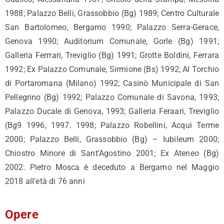
1988; Palazzo Belli, Grassobbio (Bg) 1989; Centro Culturale
San Bartolomeo, Bergamo 1990; Palazzo Serra-Gerace,
Genova 1990; Auditorium Comunale, Gorle (Bg) 1991;
Galleria Ferrrari, Treviglio (Bg) 1991; Grotte Boldini, Ferrara
1992; Ex Palazzo Comunale, Sirmione (Bs) 1992; Al Torchio
di Portaromana (Milano) 1992; Casinò Municipale di San
Pellegrino (Bg) 1992; Palazzo Comunale di Savona, 1993;
Palazzo Ducale di Genova, 1993; Galleria Feraari, Treviglio
(Bg9 1996, 1997. 1998; Palazzo Robellini, Acqui Terme
2000; Palazzo Belli, Grassobbio (Bg) – Iubileum 2000;
Chiostro Minore di Sant’Agostino 2001; Ex Ateneo (Bg)
2002. Pietro Mosca è deceduto a Bergamo nel Maggio
2018 all’età di 76 anni
Opere