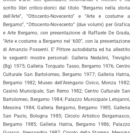
scritto libri critico-storici dal titolo “Bergamo nella storia
dell’Arte”, “Ottocento-Novecento” e “Arte e costume a
Bergamo”, “Ottocento-Novecento” (due volumi) per Grafica
e Arte Bergamo, con presentazione di Raffaele De Grada,
“Arte e costume a Bergamo nel ‘600”, con la presentazione
di Amanzio Possenti. E’ Pittore autodidatta ed ha allestito
le seguenti mostre personali: Galleria Nedalini, Treviglio
(Bg) 1975; Galleria Torquato Tasso, Bergamo 1976; Centro
Culturale San Bartolomeo, Bergamo 1977; Galleria Hatria,
Bergamo 1982; Museo dell’Arengario Civico, Monza 1982;
Casinò Municipale, San Remo 1982; Centro Culturale San
Bartolomeo, Bergamo 1984; Palazzo Municipale Letojanni,
Messina 1984; Galleria Bergamo, Bergamo 1985; Galleria
San Paolo, Bologna 1985; Circolo Artistico Bergamasco,
Bergamo 1985; Galleria Hatria, Bergamo 1986; Palazzo
Guasco, Alessandria 1987; Circolo della Stampa, Messina