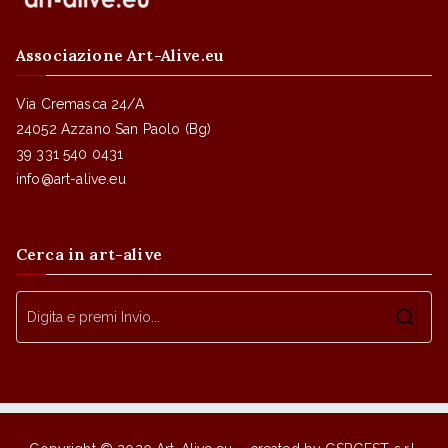
Associazione Art-Alive.eu
Via Cremasca 24/A
24052 Azzano San Paolo (Bg)
39 331 540 0431
info@art-alive.eu
Cerca in art-alive